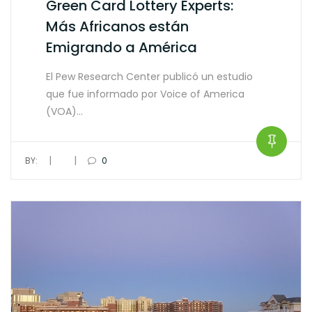
Green Card Lottery Experts:
Más Africanos están
Emigrando a América
El Pew Research Center publicó un estudio
que fue informado por Voice of America
(VOA)…
|
|
BY:
0