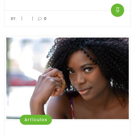
|
|
BY:
0
Artículos