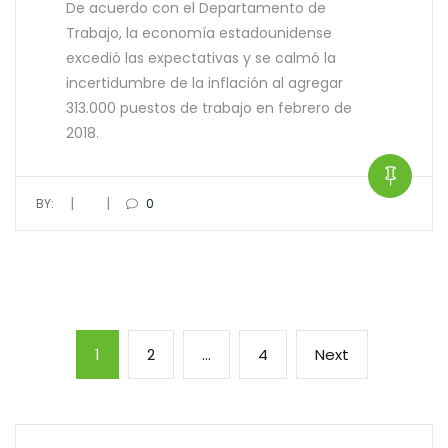
De acuerdo con el Departamento de
Trabajo, la economía estadounidense
excedió las expectativas y se calmó la
incertidumbre de la inflación al agregar
313.000 puestos de trabajo en febrero de
2018.
|
|
BY:
0
1
2
…
4
Next