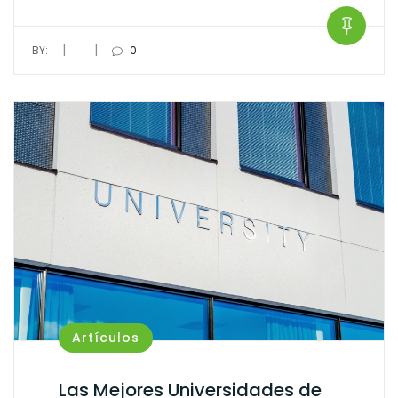
|
|
BY:
0
Artículos
Las Mejores Universidades de