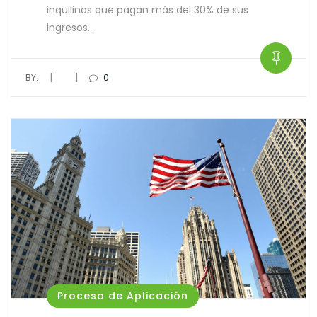
inquilinos que pagan más del 30% de sus
ingresos…
|
|
BY:
0
Proceso de Aplicación