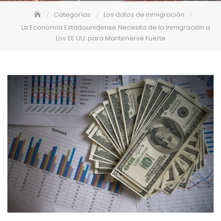
Categorías
Los datos de inmigración
La Economía Estadounidense Necesita de la Inmigración a
Los EE.UU. para Mantenerse Fuerte