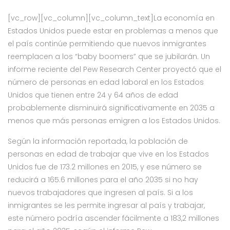
[vc_row][vc_column][vc_column_text]La economía en
Estados Unidos puede estar en problemas a menos que
el país continúe permitiendo que nuevos inmigrantes
reemplacen a los “baby boomers” que se jubilarán. Un
informe reciente del Pew Research Center proyectó que el
número de personas en edad laboral en los Estados
Unidos que tienen entre 24 y 64 años de edad
probablemente disminuirá significativamente en 2035 a
menos que más personas emigren a los Estados Unidos.
Según la información reportada, la población de
personas en edad de trabajar que vive en los Estados
Unidos fue de 173.2 millones en 2015, y ese número se
reducirá a 165.6 millones para el año 2035 si no hay
nuevos trabajadores que ingresen al país. Si a los
inmigrantes se les permite ingresar al país y trabajar,
este número podría ascender fácilmente a 183,2 millones