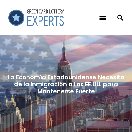
La Economía Estadounidense Necesita
de la Inmigración a Los EE.UU. para
Mantenerse Fuerte