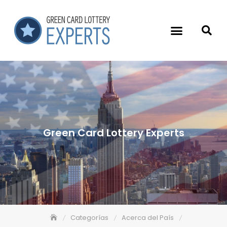
Green Card Lottery Experts
Categorías
Acerca del País