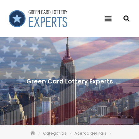
Green Card Lottery Experts
Categorías
Acerca del País