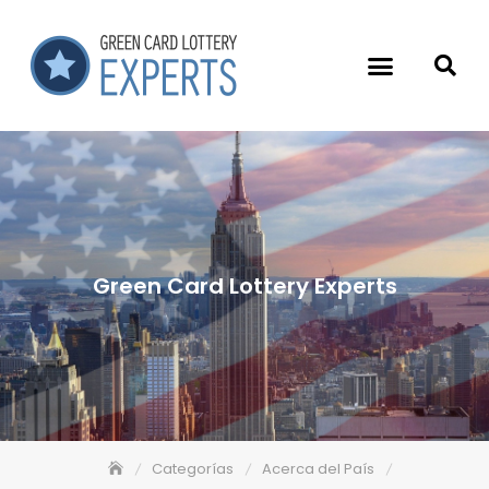
Green Card Lottery Experts
Categorías
Acerca del País