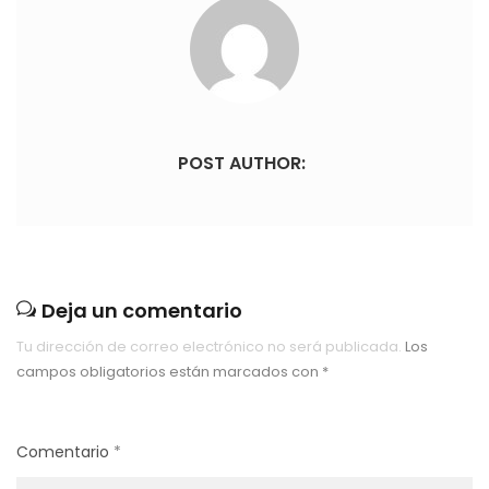
POST AUTHOR:
Deja un comentario
Tu dirección de correo electrónico no será publicada.
Los
campos obligatorios están marcados con
*
Comentario
*