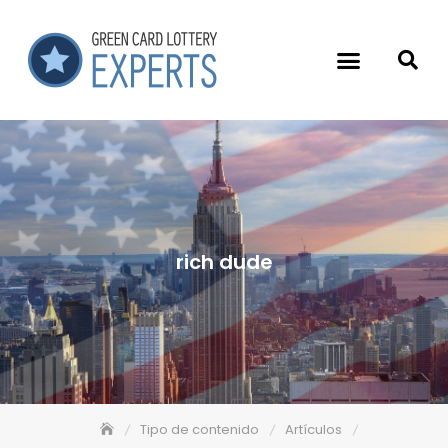
rich dude
Tipo de contenido
Artículos