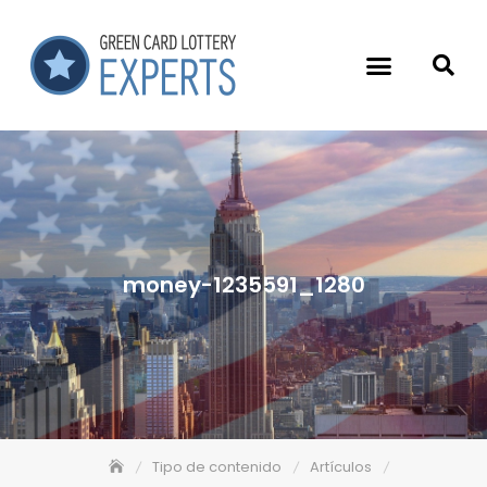
money-1235591_1280
Tipo de contenido
Artículos