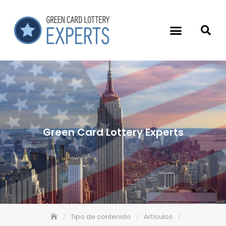
Green Card Lottery Experts
Tipo de contenido
Artículos