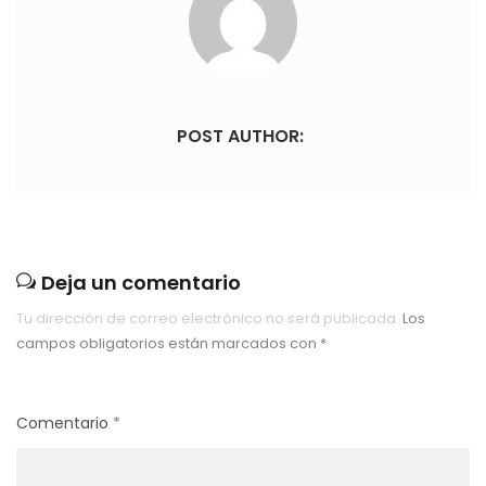
POST AUTHOR:
Deja un comentario
Tu dirección de correo electrónico no será publicada.
Los
campos obligatorios están marcados con
*
Comentario
*