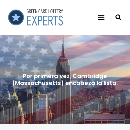
Por primera vez, Cambridge
(Massachusetts) encabeza la lista.