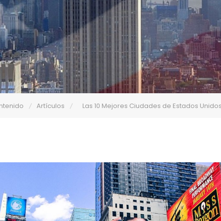
ntenido
Artículos
Las 10 Mejores Ciudades de Estados Unidos