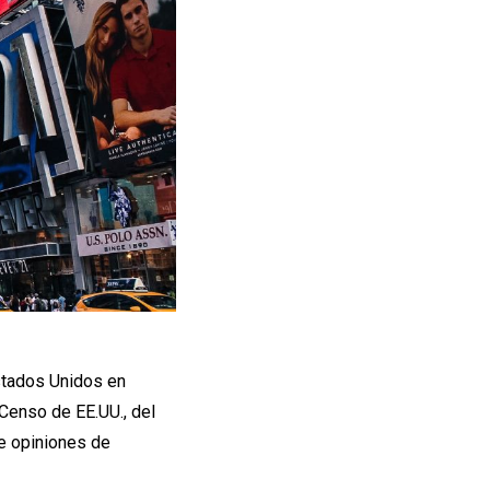
Estados Unidos en
 Censo de EE.UU., del
de opiniones de