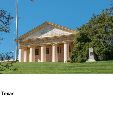
 Texas