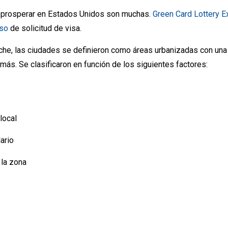
 prosperar en Estados Unidos son muchas.
Green Card Lottery E
eso
de solicitud de visa.
iche, las ciudades se definieron como áreas urbanizadas con una
más. Se clasificaron en función de los siguientes factores:
local
ario
 la zona