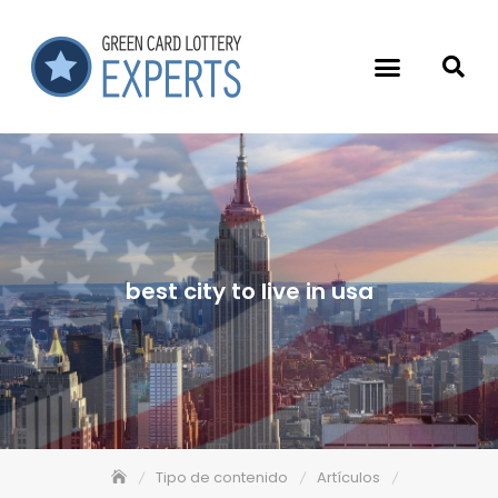
best city to live in usa
Tipo de contenido
Artículos