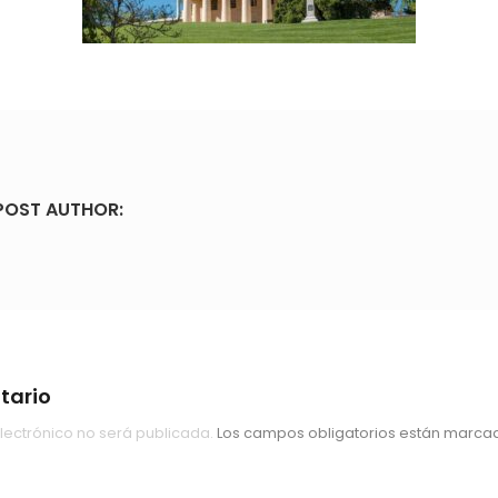
POST AUTHOR:
tario
lectrónico no será publicada.
Los campos obligatorios están marc