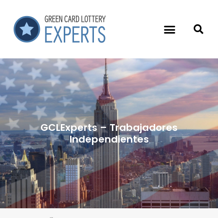
GCLExperts – Trabajadores
Independientes