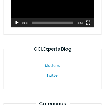
00:00
00:50
GCLExperts Blog
Medium.
Twitter
Categorías