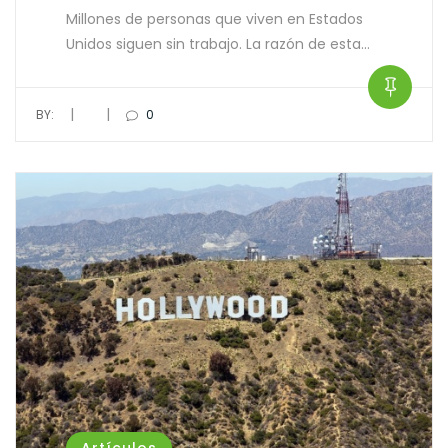
Millones de personas que viven en Estados
Unidos siguen sin trabajo. La razón de esta…
|
|
BY:
0
Artículos