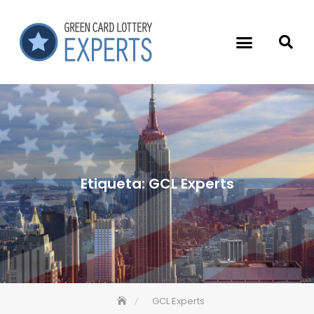
Etiqueta:
GCL Experts
GCL Experts