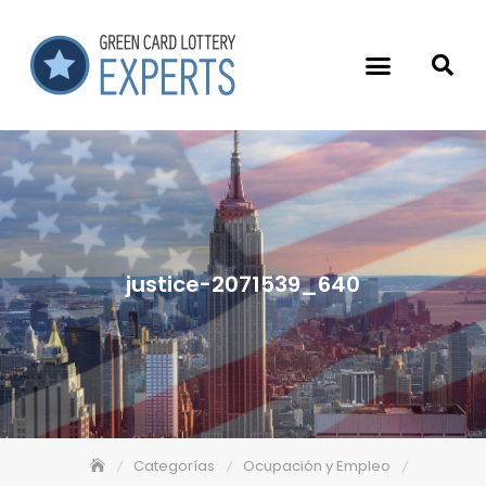
justice-2071539_640
Categorías
Ocupación y Empleo