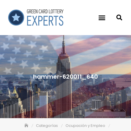
hammer-620011_640
Categorías
Ocupación y Empleo