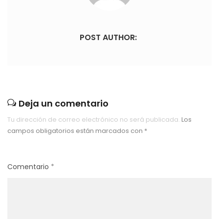
POST AUTHOR:
Deja un comentario
Tu dirección de correo electrónico no será publicada.
Los
campos obligatorios están marcados con
*
Comentario
*