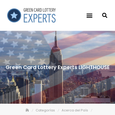
Green Card Lottery Experts LIGHTHOUSE
Categorías
Acerca del País