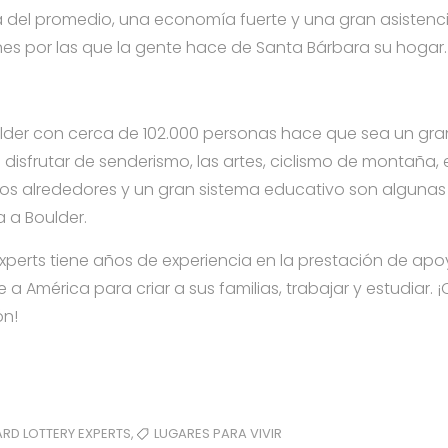
 del promedio, una economía fuerte y una gran asistenci
nes por las que la gente hace de Santa Bárbara su hogar.
lder con cerca de 102.000 personas hace que sea un gr
n disfrutar de senderismo, las artes, ciclismo de montaña,
 alrededores y un gran sistema educativo son algunas 
 a Boulder.
xperts tiene años de experiencia en la prestación de apoy
a América para criar a sus familias, trabajar y estudiar.
ón!
,
RD LOTTERY EXPERTS
LUGARES PARA VIVIR