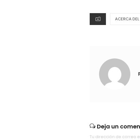
ACERCA DEL 
Deja un comen
Tu dirección de correo e