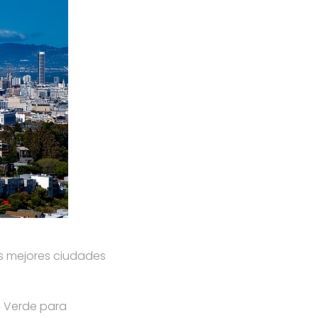
las mejores ciudades
ta Verde para