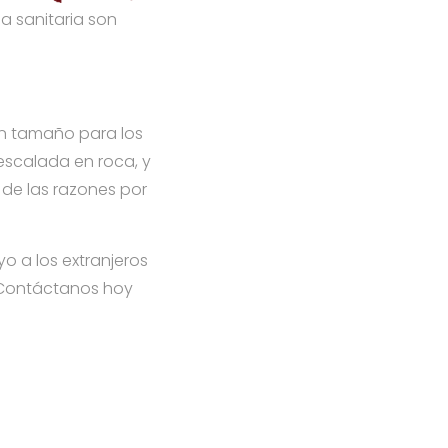
a sanitaria son
an tamaño para los
 escalada en roca, y
de las razones por
o a los extranjeros
 ¡Contáctanos hoy