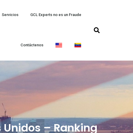
Servicios
GCL Experts no es un Fraude
Contáctenos
s Unidos – Ranking