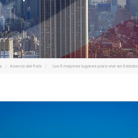
s
Acerca del País
Los 5 mejores lugares para vivir en Estad