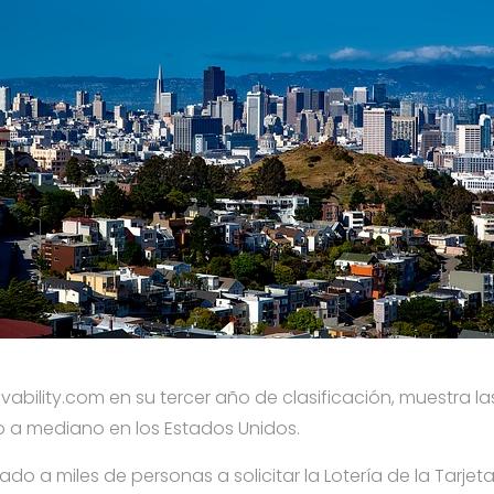
livability.com en su tercer año de clasificación, muestra 
a mediano en los Estados Unidos.
do a miles de personas a solicitar la Lotería de la Tarje