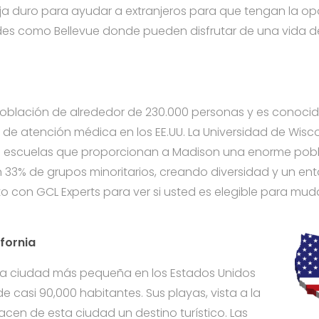
baja duro para ayudar a extranjeros para que tengan la o
des como Bellevue donde pueden disfrutar de una vida de
oblación de alrededor de 230.000 personas y es conocid
 de atención médica en los EE.UU. La Universidad de Wisc
s escuelas que proporcionan a Madison una enorme poblac
 33% de grupos minoritarios, creando diversidad y un en
 con GCL Experts para ver si usted es elegible para muda
fornia
na ciudad más pequeña en los Estados Unidos
 casi 90,000 habitantes. Sus playas, vista a la
cen de esta ciudad un destino turístico. Las