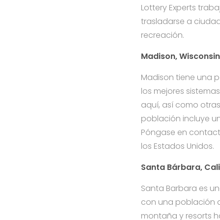
Lottery Experts tra
trasladarse a ciuda
recreación.
Madison, Wisconsin
Madison tiene una p
los mejores sistemas
aquí, así como otra
población incluye un
Póngase en contacto
los Estados Unidos.
Santa Bárbara, Cali
Santa Barbara es u
con una población de
montaña y resorts ha