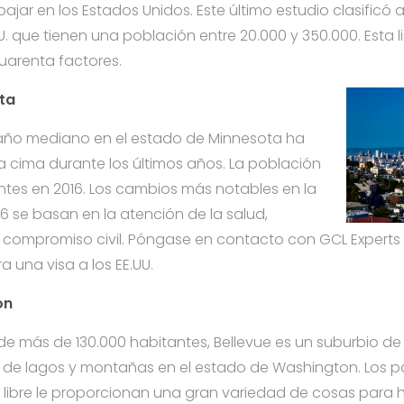
bajar en los Estados Unidos. Este último estudio clasificó
U. que tienen una población entre 20.000 y 350.000. Esta l
arenta factores.
ta
año mediano en el estado de Minnesota ha
a cima durante los últimos años. La población
ntes en 2016. Los cambios más notables en la
 se basan en la atención de la salud,
y compromiso civil. Póngase en contacto con GCL Experts 
a una visa a los EE.UU.
on
e más de 130.000 habitantes, Bellevue es un suburbio de 
 de lagos y montañas en el estado de Washington. Los 
e libre le proporcionan una gran variedad de cosas para 