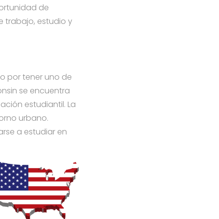
portunidad de
 trabajo, estudio y
o por tener uno de
onsin se encuentra
ión estudiantil. La
torno urbano.
rse a estudiar en