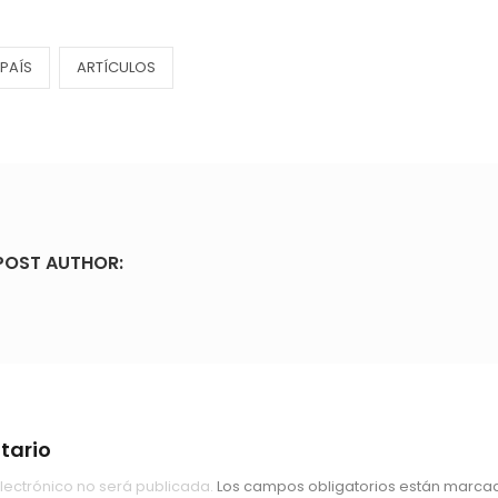
PAÍS
ARTÍCULOS
POST AUTHOR:
tario
lectrónico no será publicada.
Los campos obligatorios están marc