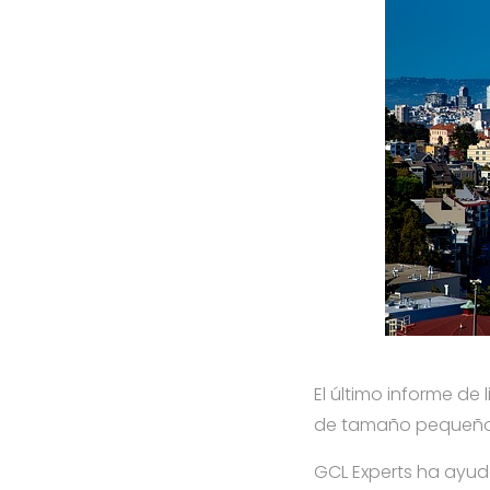
El último informe de 
de tamaño pequeño 
GCL Experts ha ayuda