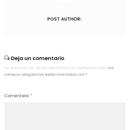
POST AUTHOR:
Deja un comentario
Tu dirección de correo electrónico no será publicada.
Los
campos obligatorios están marcados con
*
Comentario
*