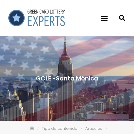
GCLE -Santa Mónica
Tipo de contenido
Artículos