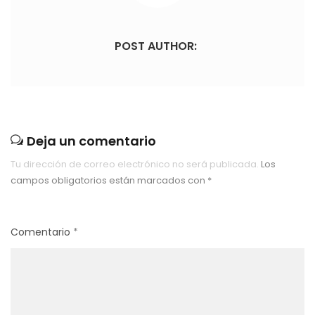
POST AUTHOR:
Deja un comentario
Tu dirección de correo electrónico no será publicada.
Los
campos obligatorios están marcados con
*
Comentario
*