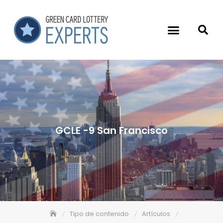
GCLE -9 San Francisco
Tipo de contenido
Artículos