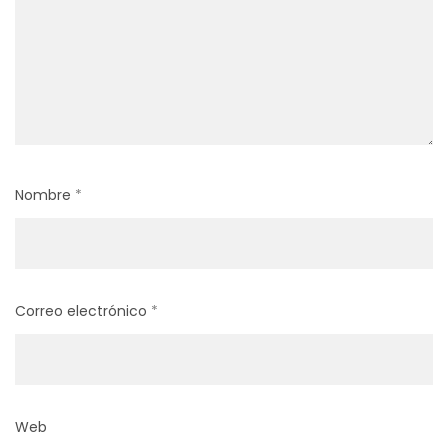
Nombre
*
Correo electrónico
*
Web