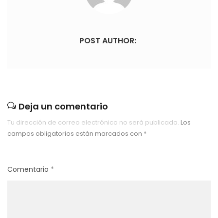
POST AUTHOR:
Deja un comentario
Tu dirección de correo electrónico no será publicada.
Los
campos obligatorios están marcados con
*
Comentario
*