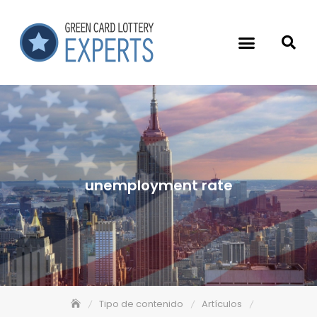
unemployment rate
Tipo de contenido
Artículos