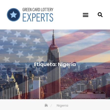
Etiqueta:
Nigeria
Nigeria