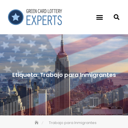
Etiqueta:
Trabajo para Inmigrantes
Trabajo para Inmigrantes