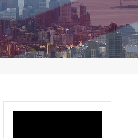
Video
Player