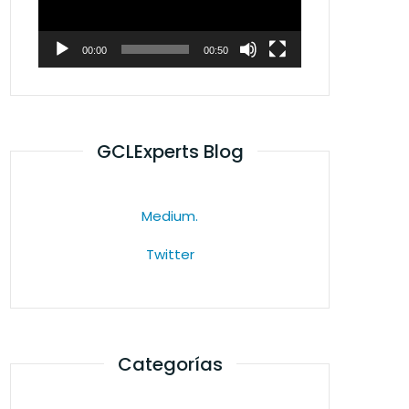
00:00
00:50
GCLExperts Blog
Medium.
Twitter
Categorías