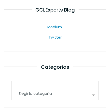
GCLExperts Blog
Medium.
Twitter
Categorías